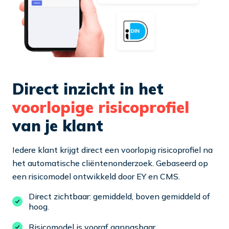
Direct inzicht in het
voorlopige risicoprofiel
van je klant
Iedere klant krijgt direct een voorlopig risicoprofiel na
het automatische cliëntenonderzoek. Gebaseerd op
een risicomodel ontwikkeld door EY en CMS.
Direct zichtbaar: gemiddeld, boven gemiddeld of
hoog.
Risicomodel is vooraf aanpasbaar