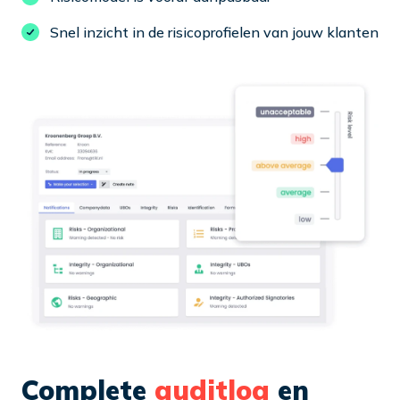
Snel inzicht in de risicoprofielen van jouw klanten
Complete
auditlog
en