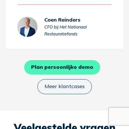
Coen Reinders
CFO bij Het Nationaal
Restauratiefonds
Plan persoonlijke demo
Meer klantcases
Veelgestelde vragen