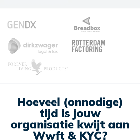
Hoeveel (onnodige)
tijd is jouw
organisatie kwijt aan
Wwft & KYC?