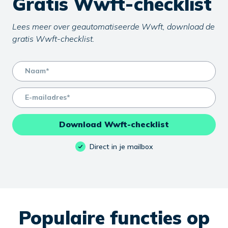
Gratis Wwft-checklist
Lees meer over geautomatiseerde Wwft, download de
gratis Wwft-checklist.
name
email
Download Wwft-checklist
Direct in je mailbox
Populaire functies op