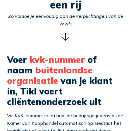
een rij
Zo voldoe je eenvoudig aan de verplichtingen van de
Wwft
Voer
kvk-nummer
of
naam
buitenlandse
organisatie
van je klant
in, Tikl voert
cliëntenonderzoek uit
Vul KvK-nummer in en haal de bedrijfsgegevens bij de
Kamer van Koophandel automatisch op. Bestaat het
bedrijf niet of is het failliet, dan wordt dat direct