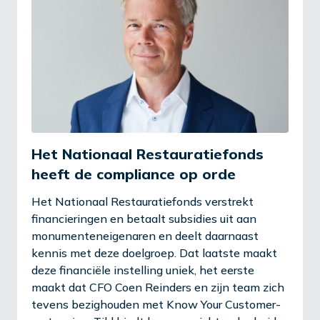
Het Nationaal Restauratiefonds
heeft de compliance op orde
Het Nationaal Restauratiefonds verstrekt
financieringen en betaalt subsidies uit aan
monumenteneigenaren en deelt daarnaast
kennis met deze doelgroep. Dat laatste maakt
deze financiële instelling uniek, het eerste
maakt dat CFO Coen Reinders en zijn team zich
tevens bezighouden met Know Your Customer-