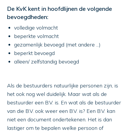
De KvK kent in hoofdlijnen de volgende
bevoegdheden:
volledige volmacht
beperkte volmacht
gezamenlijk bevoegd (met andere ...)
beperkt bevoegd
alleen/ zelfstandig bevoegd
Als de bestuurders natuurlijke personen zijn, is
het ook nog wel duidelijk. Maar wat als de
bestuurder een B.V. is. En wat als de bestuurder
van die B.V. ook weer een B.V. is? Een B.V. kan
niet een document ondertekenen. Het is dan
lastiger om te bepalen welke persoon of