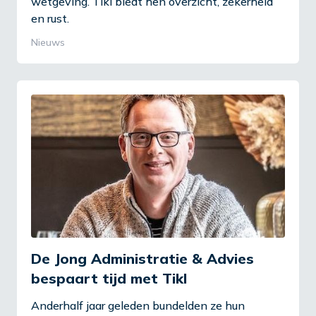
wetgeving. Tikl biedt hen overzicht, zekerheid
en rust.
Nieuws
De Jong Administratie & Advies
bespaart tijd met Tikl
Anderhalf jaar geleden bundelden ze hun