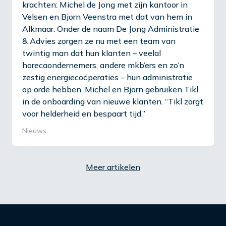
krachten: Michel de Jong met zijn kantoor in
Velsen en Bjorn Veenstra met dat van hem in
Alkmaar. Onder de naam De Jong Administratie
& Advies zorgen ze nu met een team van
twintig man dat hun klanten – veelal
horecaondernemers, andere mkb’ers en zo’n
zestig energiecoöperaties – hun administratie
op orde hebben. Michel en Bjorn gebruiken Tikl
in de onboarding van nieuwe klanten. “Tikl zorgt
voor helderheid en bespaart tijd.”
Nieuws
Meer artikelen