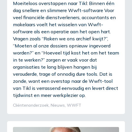
Moeiteloos overstappen naar Tikl: Binnen één
dag snellere en slimmere Wwft-software Voor
veel financiële dienstverleners, accountants en
makelaars voelt het wisselen van Wwft-
software als een operatie aan het open hart.
Vragen zoals “Raken we ons archief kwijt?”,
“Moeten al onze dossiers opnieuw ingevoerd
worden?” en “Hoeveel tijd kost het om het team
in te werken?” zorgen er vaak voor dat
organisaties te lang blijven hangen bij
verouderde, trage of onnodig dure tools. Dat is
zonde, want een overstap naar de Wwft-tool
van Tikl is verrassend eenvoudig en levert direct
tijdwinst en meer werkplezier op.
Cliëntenonderzoek
,
Nieuws
,
WWFT