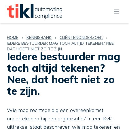
Open
HOME
›
KENNISBANK
›
CLIËNTENONDERZOEK
›
IEDERE BESTUURDER MAG TOCH ALTIJD TEKENEN? NEE,
DAT HOEFT NIET ZO TE ZIJN.
Iedere bestuurder mag
toch altijd tekenen?
Nee, dat hoeft niet zo
te zijn.
Wie mag rechtsgeldig een overeenkomst
ondertekenen bij een organisatie? In een KvK-
uittreksel staat beschreven wie mag tekenen en