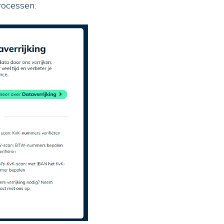
rocessen: