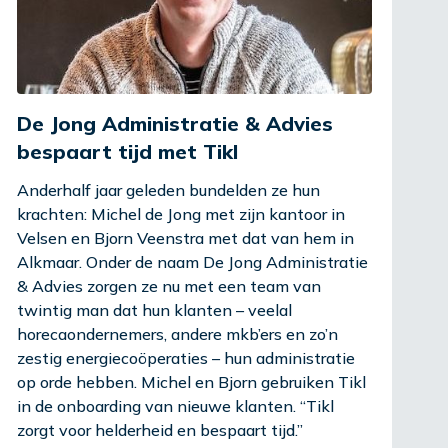
De Jong Administratie & Advies
bespaart tijd met Tikl
Anderhalf jaar geleden bundelden ze hun
krachten: Michel de Jong met zijn kantoor in
Velsen en Bjorn Veenstra met dat van hem in
Alkmaar. Onder de naam De Jong Administratie
& Advies zorgen ze nu met een team van
twintig man dat hun klanten – veelal
horecaondernemers, andere mkb’ers en zo’n
zestig energiecoöperaties – hun administratie
op orde hebben. Michel en Bjorn gebruiken Tikl
in de onboarding van nieuwe klanten. “Tikl
zorgt voor helderheid en bespaart tijd.”