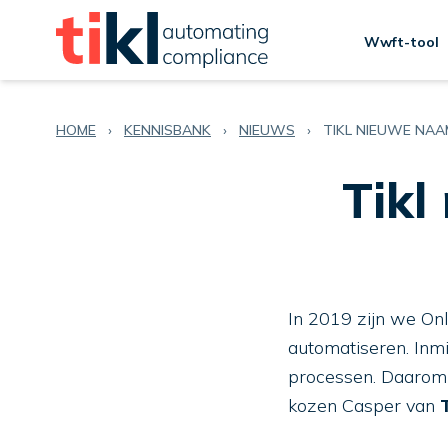
Wwft-tool
HOME
›
KENNISBANK
›
NIEUWS
›
TIKL NIEUWE NA
Tikl
In 2019 zijn we Onl
automatiseren. Inmi
processen. Daarom 
kozen Casper van