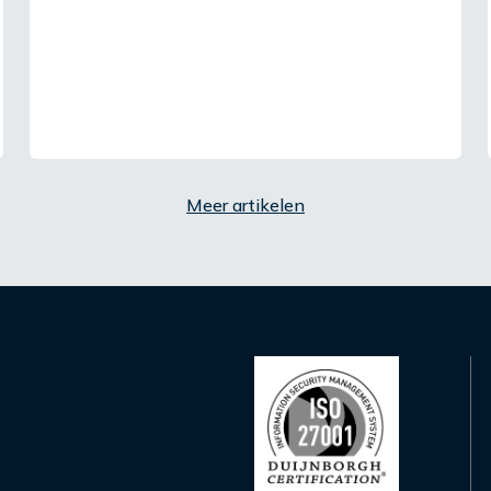
Meer artikelen
u