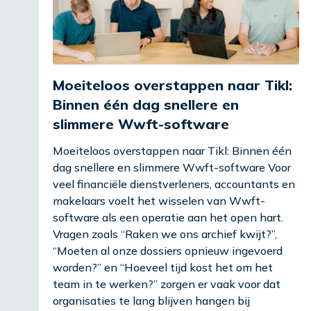
Moeiteloos overstappen naar Tikl:
Binnen één dag snellere en
slimmere Wwft-software
Moeiteloos overstappen naar Tikl: Binnen één
dag snellere en slimmere Wwft-software Voor
veel financiële dienstverleners, accountants en
makelaars voelt het wisselen van Wwft-
software als een operatie aan het open hart.
Vragen zoals “Raken we ons archief kwijt?”,
“Moeten al onze dossiers opnieuw ingevoerd
worden?” en “Hoeveel tijd kost het om het
team in te werken?” zorgen er vaak voor dat
organisaties te lang blijven hangen bij