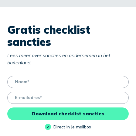
Gratis checklist
sancties
Lees meer over sancties en ondernemen in het
buitenland.
name
email
Download checklist sancties
Direct in je mailbox