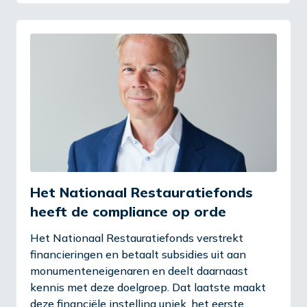
Het Nationaal Restauratiefonds
heeft de compliance op orde
Het Nationaal Restauratiefonds verstrekt
financieringen en betaalt subsidies uit aan
monumenteneigenaren en deelt daarnaast
kennis met deze doelgroep. Dat laatste maakt
deze financiële instelling uniek, het eerste