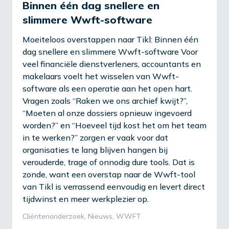
Binnen één dag snellere en
slimmere Wwft-software
Moeiteloos overstappen naar Tikl: Binnen één
dag snellere en slimmere Wwft-software Voor
veel financiële dienstverleners, accountants en
makelaars voelt het wisselen van Wwft-
software als een operatie aan het open hart.
Vragen zoals “Raken we ons archief kwijt?”,
“Moeten al onze dossiers opnieuw ingevoerd
worden?” en “Hoeveel tijd kost het om het team
in te werken?” zorgen er vaak voor dat
organisaties te lang blijven hangen bij
verouderde, trage of onnodig dure tools. Dat is
zonde, want een overstap naar de Wwft-tool
van Tikl is verrassend eenvoudig en levert direct
tijdwinst en meer werkplezier op.
Cliëntenonderzoek
,
Nieuws
,
WWFT