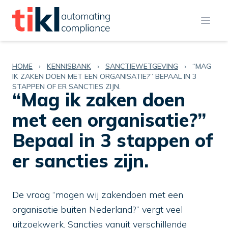
Open
HOME
›
KENNISBANK
›
SANCTIEWETGEVING
›
“MAG
IK ZAKEN DOEN MET EEN ORGANISATIE?” BEPAAL IN 3
STAPPEN OF ER SANCTIES ZIJN.
“Mag ik zaken doen
met een organisatie?”
Bepaal in 3 stappen of
er sancties zijn.
De vraag “mogen wij zakendoen met een
organisatie buiten Nederland?” vergt veel
uitzoekwerk. Sancties vanuit verschillende