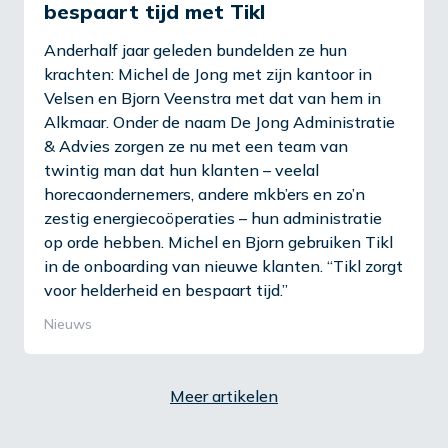
bespaart tijd met Tikl
Anderhalf jaar geleden bundelden ze hun
krachten: Michel de Jong met zijn kantoor in
Velsen en Bjorn Veenstra met dat van hem in
Alkmaar. Onder de naam De Jong Administratie
& Advies zorgen ze nu met een team van
twintig man dat hun klanten – veelal
horecaondernemers, andere mkb’ers en zo’n
zestig energiecoöperaties – hun administratie
op orde hebben. Michel en Bjorn gebruiken Tikl
in de onboarding van nieuwe klanten. “Tikl zorgt
voor helderheid en bespaart tijd.”
Nieuws
Meer artikelen