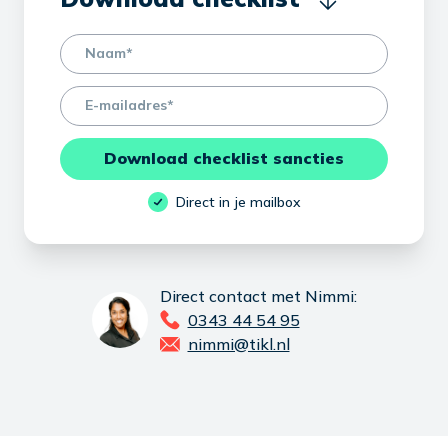
name
email
Download checklist sancties
Direct in je mailbox
Direct contact met Nimmi:
0343 44 54 95
nimmi@tikl.nl